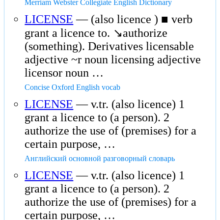
Merriam Webster Collegiate English Dictionary
LICENSE
— (also licence ) ■ verb
grant a licence to. ↘authorize
(something). Derivatives licensable
adjective ~r noun licensing adjective
licensor noun …
Concise Oxford English vocab
LICENSE
— v.tr. (also licence) 1
grant a licence to (a person). 2
authorize the use of (premises) for a
certain purpose, …
Английский основной разговорный словарь
LICENSE
— v.tr. (also licence) 1
grant a licence to (a person). 2
authorize the use of (premises) for a
certain purpose, …