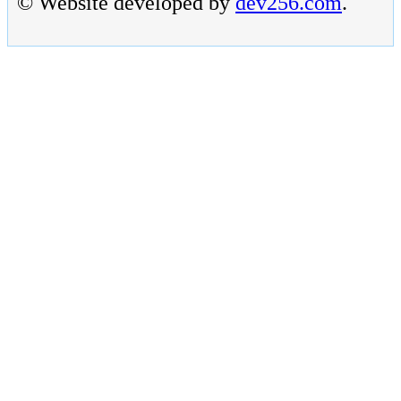
© Website developed by
dev256.com
.