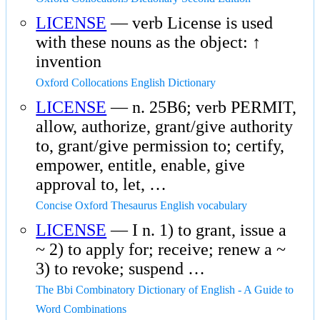
LICENSE
— verb License is used
with these nouns as the object: ↑
invention
Oxford Collocations English Dictionary
LICENSE
— n. 25B6; verb PERMIT,
allow, authorize, grant/give authority
to, grant/give permission to; certify,
empower, entitle, enable, give
approval to, let, …
Concise Oxford Thesaurus English vocabulary
LICENSE
— I n. 1) to grant, issue a
~ 2) to apply for; receive; renew a ~
3) to revoke; suspend …
The Bbi Combinatory Dictionary of English - A Guide to
Word Combinations