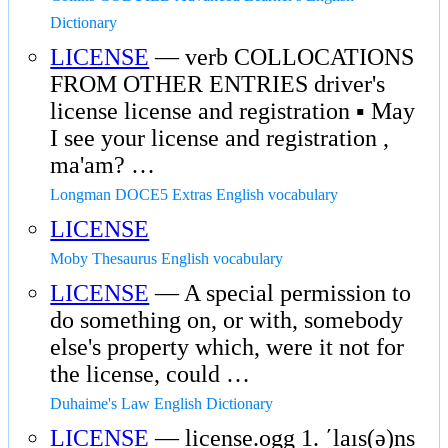
Dictionary
LICENSE
— verb COLLOCATIONS
FROM OTHER ENTRIES driver's
license license and registration ▪ May
I see your license and registration ,
ma'am? …
Longman DOCE5 Extras English vocabulary
LICENSE
Moby Thesaurus English vocabulary
LICENSE
— A special permission to
do something on, or with, somebody
else's property which, were it not for
the license, could …
Duhaime's Law English Dictionary
LICENSE
— license.ogg 1. ʹlaıs(ə)ns