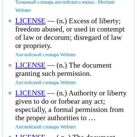
Толковый словарь английского языка - Merriam
Webster
LICENSE
— (n.) Excess of liberty;
freedom abused, or used in contempt
of law or decorum; disregard of law
or propriety.
Английский словарь Webster
LICENSE
— (n.) The document
granting such permission.
Английский словарь Webster
LICENSE
— (n.) Authority or liberty
given to do or forbear any act;
especially, a formal permission from
the proper authorities to …
Английский словарь Webster