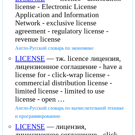
license - Electronic License
Application and Information
Network - exclusive license
agreement - regulatory license -
revenue license
Англо-Русский словарь по экономике
LICENSE
— тж. licence лицензия,
лицензионное соглашение - have a
license for - click-wrap license -
commercial distribution license -
limited license - limited to use
license - open …
Англо-Русский словарь по вычислительной технике
и программированию
LICENSE
— лицензия,
лицензионное соглашение - click-