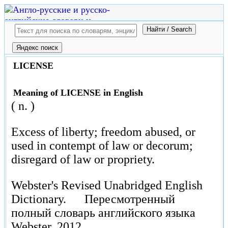
LICENSE
Meaning of LICENSE in English
( n. )
Excess of liberty; freedom abused, or
used in contempt of law or decorum;
disregard of law or propriety.
Webster's Revised Unabridged English
Dictionary.
Пересмотренный
полный словарь английского языка
Webster.
2012