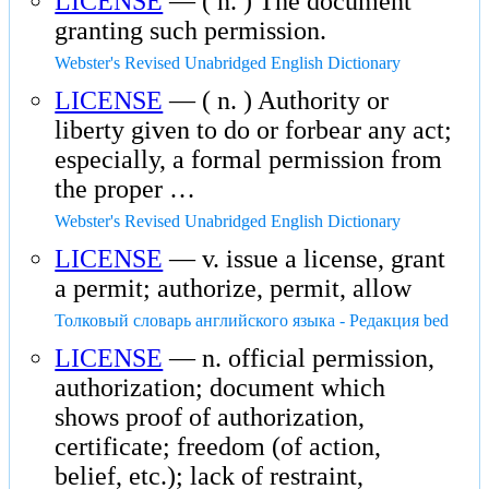
LICENSE
— ( n. ) The document
granting such permission.
Webster's Revised Unabridged English Dictionary
LICENSE
— ( n. ) Authority or
liberty given to do or forbear any act;
especially, a formal permission from
the proper …
Webster's Revised Unabridged English Dictionary
LICENSE
— v. issue a license, grant
a permit; authorize, permit, allow
Толковый словарь английского языка - Редакция bed
LICENSE
— n. official permission,
authorization; document which
shows proof of authorization,
certificate; freedom (of action,
belief, etc.); lack of restraint,