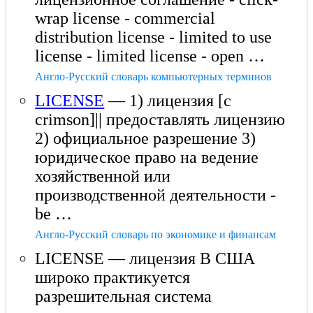
wrap license - commercial
distribution license - limited to use
license - limited license - open …
Англо-Русский словарь компьютерных терминов
LICENSE
— 1) лицензия [c
crimson]|| предоставлять лицензию
2) официальное разрешение 3)
юридическое право на ведение
хозяйственной или
производственной деятельности -
be …
Англо-Русский словарь по экономике и финансам
LICENSE — лицензия В США
широко практикуется
разрешительная система