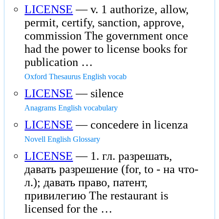
LICENSE
— v. 1 authorize, allow,
permit, certify, sanction, approve,
commission The government once
had the power to license books for
publication …
Oxford Thesaurus English vocab
LICENSE
— silence
Anagrams English vocabulary
LICENSE
— concedere in licenza
Novell English Glossary
LICENSE
— 1. гл. разрешать,
давать разрешение (for, to - на что-
л.); давать право, патент,
привилегию The restaurant is
licensed for the …