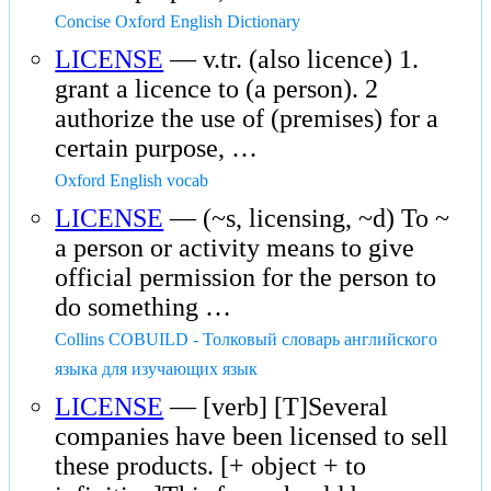
Concise Oxford English Dictionary
LICENSE
— v.tr. (also licence) 1.
grant a licence to (a person). 2
authorize the use of (premises) for a
certain purpose, …
Oxford English vocab
LICENSE
— (~s, licensing, ~d) To ~
a person or activity means to give
official permission for the person to
do something …
Collins COBUILD - Толковый словарь английского
языка для изучающих язык
LICENSE
— [verb] [T]Several
companies have been licensed to sell
these products. [+ object + to