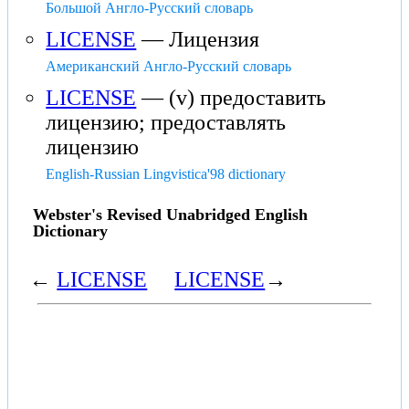
Большой Англо-Русский словарь
LICENSE
— Лицензия
Американский Англо-Русский словарь
LICENSE
— (v) предоставить
лицензию; предоставлять
лицензию
English-Russian Lingvistica'98 dictionary
Webster's Revised Unabridged English
Dictionary
←
LICENSE
LICENSE
→