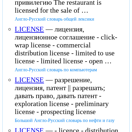
привилегию The restaurant is
licensed for the sale of …
Англо-Русский словарь общей лексики
LICENSE
— лицензия,
лицензионное соглашение - click-
wrap license - commercial
distribution license - limited to use
license - limited license - open …
Англо-Русский словарь по компьютерам
LICENSE
— разрешение,
лицензия, патент || разрешать;
давать право, давать патент -
exploration license - preliminary
license - prospecting license
Большой Англо-Русский словарь по нефти и газу
LICENSE
— - licence - distribution