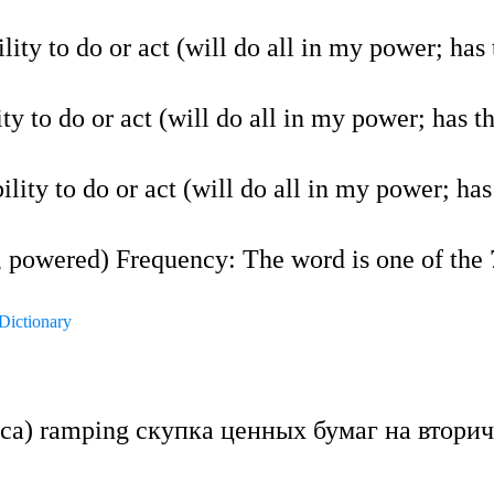
ility to do or act (will do all in my power; ha
ity to do or act (will do all in my power; has
bility to do or act (will do all in my power; h
 powered) Frequency: The word is one of th
Dictionary
са) ramping скупка ценных бумаг на втори