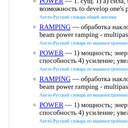
POWER
— 1. сущ. 1) а) сила, 
возможность to develop one's 
Англо-Русский словарь общей лексики
RAMPING
— обработка наклон
beam power ramping - multipas
Англо-Русский словарь по машиностроению 
POWER
— 1) мощность; энерг
способность 4) усиление; уве
Англо-Русский словарь по машиностроению 
RAMPING
— обработка наклон
beam power ramping - multipas
Англо-Русский словарь по машиностроению 
POWER
— 1) мощность; энерг
способность 4) усиление; уве
Англо-Русский словарь по машиностроению 