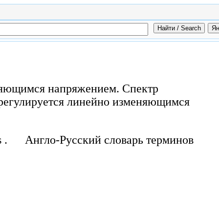
няющимся напряжением. Спектр
регулируется линейно изменяющимся
 .
Англо-Русский словарь терминов