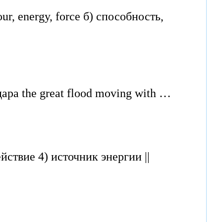
ur, energy, force б) способность,
дара the great flood moving with …
йствие 4) источник энергии ||