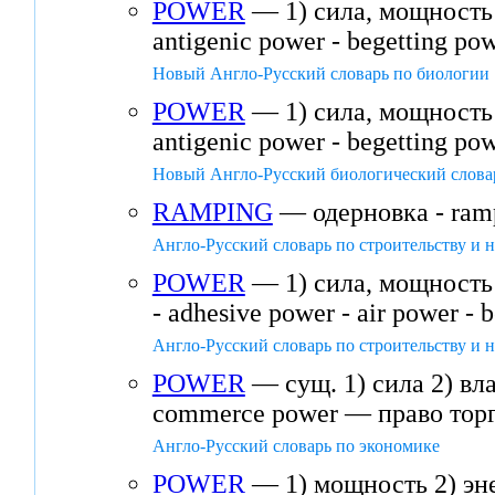
POWER
— 1) сила, мощность 2
antigenic power - begetting po
Новый Англо-Русский словарь по биологии
POWER
— 1) сила, мощность 2
antigenic power - begetting p
Новый Англо-Русский биологический слова
RAMPING
— одерновка - ramp
Англо-Русский словарь по строительству и
POWER
— 1) сила, мощность 2
- adhesive power - air power - 
Англо-Русский словарь по строительству и
POWER
— сущ. 1) сила 2) вл
commerce power — право торг
Англо-Русский словарь по экономике
POWER
— 1) мощность 2) эне