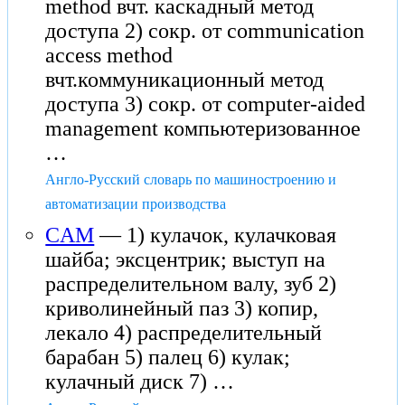
method вчт. каскадный метод
доступа 2) сокр. от communication
access method
вчт.коммуникационный метод
доступа 3) сокр. от computer-aided
management компьютеризованное
…
Англо-Русский словарь по машиностроению и
автоматизации производства
CAM
— 1) кулачок, кулачковая
шайба; эксцентрик; выступ на
распределительном валу, зуб 2)
криволинейный паз 3) копир,
лекало 4) распределительный
барабан 5) палец 6) кулак;
кулачный диск 7) …