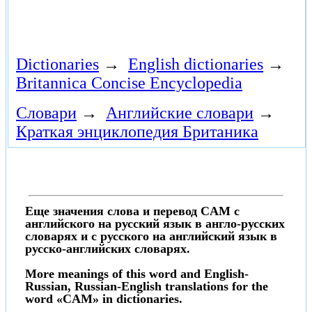
Dictionaries
→
English dictionaries
→
Britannica Concise Encyclopedia
Словари
→
Английские словари
→
Краткая энциклопедия Британика
Еще значения слова и перевод CAM с
английского на русский язык в англо-русских
словарях и с русского на английский язык в
русско-английских словарях.
More meanings of this word and English-
Russian, Russian-English translations for the
word «CAM» in dictionaries.