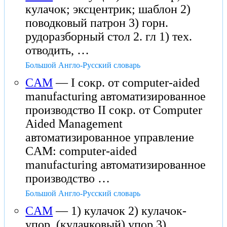
кулачок; эксцентрик; шаблон 2)
поводковый патрон 3) горн.
рудоразборный стол 2. гл 1) тех.
отводить, …
Большой Англо-Русский словарь
CAM
— I сокр. от computer-aided
manufacturing автоматизированное
производство II сокр. от Computer
Aided Management
автоматизированное управление
CAM: computer-aided
manufacturing автоматизированное
производство …
Большой Англо-Русский словарь
CAM
— 1) кулачок 2) кулачок-
упор, (кулачковый) упор 3)