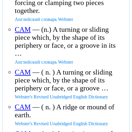
forcing or clamping two pieces
together.
Английский словарь Webster
CAM
— (n.) A turning or sliding
piece which, by the shape of its
periphery or face, or a groove in its
…
Английский словарь Webster
CAM
— ( n. ) A turning or sliding
piece which, by the shape of its
periphery or face, or a groove …
Webster's Revised Unabridged English Dictionary
CAM
— ( n. ) A ridge or mound of
earth.
Webster's Revised Unabridged English Dictionary