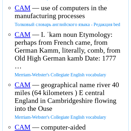
CAM
— use of computers in the
manufacturing processes
Толковый словарь английского языка - Редакция bed
CAM
— I. ˈkam noun Etymology:
perhaps from French came, from
German Kamm, literally, comb, from
Old High German kamb Date: 1777
…
Merriam-Webster's Collegiate English vocabulary
CAM
— geographical name river 40
miles (64 kilometers ) E central
England in Cambridgeshire flowing
into the Ouse
Merriam-Webster's Collegiate English vocabulary
CAM
— computer-aided