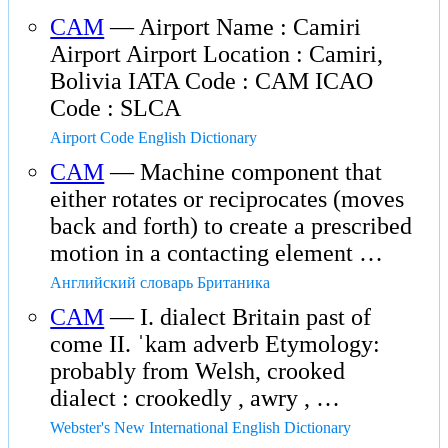
CAM
— Airport Name : Camiri
Airport Airport Location : Camiri,
Bolivia IATA Code : CAM ICAO
Code : SLCA
Airport Code English Dictionary
CAM
— Machine component that
either rotates or reciprocates (moves
back and forth) to create a prescribed
motion in a contacting element …
Английский словарь Британика
CAM
— I. dialect Britain past of
come II. ˈkam adverb Etymology:
probably from Welsh, crooked
dialect : crookedly , awry , …
Webster's New International English Dictionary