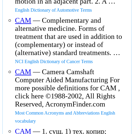
motion in an adjacent part. 2. A …
English Dictionary of Automotive Terms
CAM
— Complementary and
alternative medicine. Forms of
treatment that are used in addition to
(complementary) or instead of
(alternative) standard treatments. …
NCI English Dictionary of Cancer Terms
CAM
— Camera Camshaft
Computer Aided Manufacturing For
more possible definitions for CAM ,
click here ©1988-2002, All Rights
Reserved, AcronymFinder.com
Most Common Acronyms and Abbreviations English
vocabulary
CAM
— 1. сущ. 1) тех. копир;