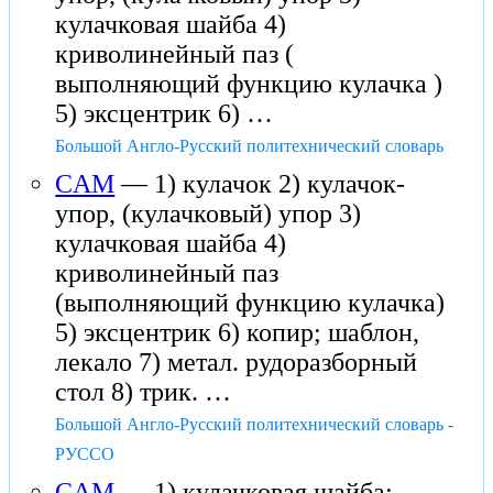
кулачковая шайба 4)
криволинейный паз (
выполняющий функцию кулачка )
5) эксцентрик 6) …
Большой Англо-Русский политехнический словарь
CAM
— 1) кулачок 2) кулачок-
упор, (кулачковый) упор 3)
кулачковая шайба 4)
криволинейный паз
(выполняющий функцию кулачка)
5) эксцентрик 6) копир; шаблон,
лекало 7) метал. рудоразборный
стол 8) трик. …
Большой Англо-Русский политехнический словарь -
РУССО
CAM
— 1) кулачковая шайба;