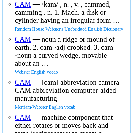
CAM
— /kam/ , n. , v. , cammed,
camming . n. 1. Mach. a disk or
cylinder having an irregular form …
Random House Webster's Unabridged English Dictionary
CAM
— noun a ridge or mound of
earth. 2. cam ·adj crooked. 3. cam
·noun a curved wedge, movable
about an …
Webster English vocab
CAM
— [cam] abbreviation camera
CAM abbreviation computer-aided
manufacturing
Merriam-Webster English vocab
CAM
— machine component that
either rotates or moves back and