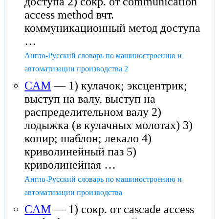
доступа 2) сокр. от communication
access method вчт.
коммуникационный метод доступа
…
Англо-Русский словарь по машиностроению и
автоматизации производства 2
CAM
— 1) кулачок; эксцентрик;
выступ на валу, выступ на
распределительном валу 2)
лодыжка (в кулачных молотах) 3)
копир; шаблон; лекало 4)
криволинейный паз 5)
криволинейная …
Англо-Русский словарь по машиностроению и
автоматизации производства
CAM
— 1) сокр. от cascade access