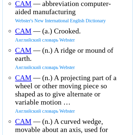
CAM
— abbreviation computer-
aided manufacturing
Webster's New International English Dictionary
CAM
— (a.) Crooked.
Английский словарь Webster
CAM
— (n.) A ridge or mound of
earth.
Английский словарь Webster
CAM
— (n.) A projecting part of a
wheel or other moving piece so
shaped as to give alternate or
variable motion …
Английский словарь Webster
CAM
— (n.) A curved wedge,
movable about an axis, used for