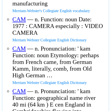
manufacturing
Merriam-Webster's Collegiate English vocabulary
CAM
— n. Function: noun Date:
1977 : CAMERA especially : VIDEO
CAMERA
Merriam Webster Collegiate English Dictionary
CAM
— n. Pronunciation: ' kam
Function: noun Etymology: perhaps
from French came, from German
Kamm, literally, comb, from Old
High German …
Merriam Webster Collegiate English Dictionary
CAM
— n. Pronunciation: ' kam
Function: geographical name river
40 mi (64 km ) E cen England in