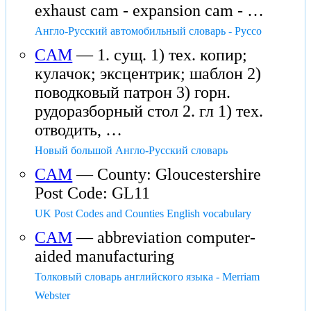
exhaust cam - expansion cam - …
Англо-Русский автомобильный словарь - Руссо
CAM
— 1. сущ. 1) тех. копир;
кулачок; эксцентрик; шаблон 2)
поводковый патрон 3) горн.
рудоразборный стол 2. гл 1) тех.
отводить, …
Новый большой Англо-Русский словарь
CAM
— County: Gloucestershire
Post Code: GL11
UK Post Codes and Counties English vocabulary
CAM
— abbreviation computer-
aided manufacturing
Толковый словарь английского языка - Merriam
Webster