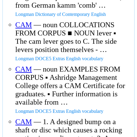
from German kamm 'comb' …
Longman Dictionary of Contemporary English
CAM
— noun COLLOCATIONS
FROM CORPUS ■ NOUN lever ▪
The cam lever goes to C. The side
levers position themselves - …
Longman DOCE5 Extras English vocabulary
CAM
— noun EXAMPLES FROM
CORPUS ▪ Ashridge Management
College offers a CAM Certificate for
graduates. ▪ Further information is
available from …
Longman DOCE5 Extras English vocabulary
CAM
— 1. A designed bump on a
shaft or disc which causes a rocking