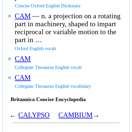
Concise Oxford English Dictionary
CAM
— n. a projection on a rotating
part in machinery, shaped to impart
reciprocal or variable motion to the
part in …
Oxford English vocab
CAM
Collegiate Thesaurus English vocab
CAM
Collegiate Thesaurus English vocabulary
Britannica Concise Encyclopedia
←
CALYPSO
CAMBIUM
→