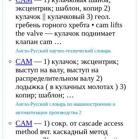
эксцентрик; шаблон, копир 2)
кулачок || кулачковый 3) геол.
гребень горного хребта • cam lifts
the valve — кулачок поднимает
клапан cam …
Англо-Русский научно-технический словарь
CAM
— 1) кулачок; эксцентрик;
выступ на валу, выступ на
распределительном валу 2)
лодыжка ( в кулачных молотах ) 3)
копир; шаблон; …
Англо-Русский словарь по машиностроению и
автоматизации производства 2
CAM
— 1) сокр. от cascade access
method вчт. каскадный метод