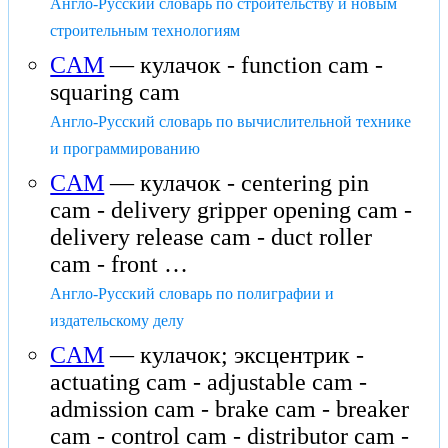
Англо-Русский словарь по строительству и новым
строительным технологиям
CAM
— кулачок - function cam -
squaring cam
Англо-Русский словарь по вычислительной технике
и программированию
CAM
— кулачок - centering pin
cam - delivery gripper opening cam -
delivery release cam - duct roller
cam - front …
Англо-Русский словарь по полиграфии и
издательскому делу
CAM
— кулачок; эксцентрик -
actuating cam - adjustable cam -
admission cam - brake cam - breaker
cam - control cam - distributor cam -