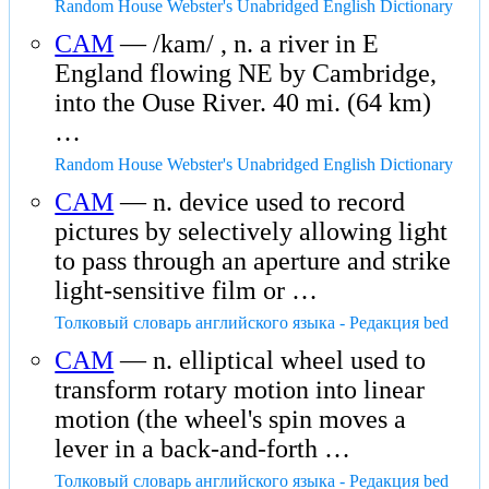
Random House Webster's Unabridged English Dictionary
CAM
— /kam/ , n. a river in E
England flowing NE by Cambridge,
into the Ouse River. 40 mi. (64 km)
…
Random House Webster's Unabridged English Dictionary
CAM
— n. device used to record
pictures by selectively allowing light
to pass through an aperture and strike
light-sensitive film or …
Толковый словарь английского языка - Редакция bed
CAM
— n. elliptical wheel used to
transform rotary motion into linear
motion (the wheel's spin moves a
lever in a back-and-forth …
Толковый словарь английского языка - Редакция bed