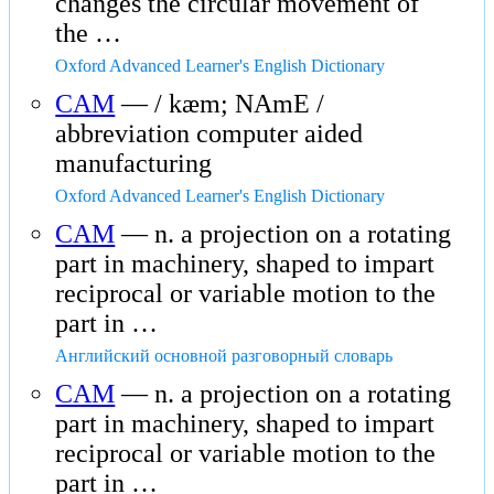
changes the circular movement of
the …
Oxford Advanced Learner's English Dictionary
CAM
— / kæm; NAmE /
abbreviation computer aided
manufacturing
Oxford Advanced Learner's English Dictionary
CAM
— n. a projection on a rotating
part in machinery, shaped to impart
reciprocal or variable motion to the
part in …
Английский основной разговорный словарь
CAM
— n. a projection on a rotating
part in machinery, shaped to impart
reciprocal or variable motion to the
part in …