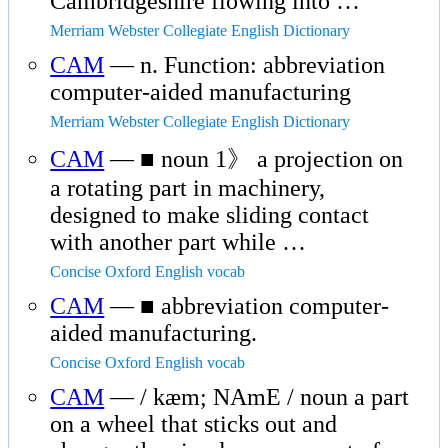
Cambridgeshire flowing into …
Merriam Webster Collegiate English Dictionary
CAM
— n. Function: abbreviation
computer-aided manufacturing
Merriam Webster Collegiate English Dictionary
CAM
— ■ noun 1》 a projection on
a rotating part in machinery,
designed to make sliding contact
with another part while …
Concise Oxford English vocab
CAM
— ■ abbreviation computer-
aided manufacturing.
Concise Oxford English vocab
CAM
— / kæm; NAmE / noun a part
on a wheel that sticks out and