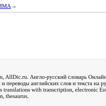
ММА
→
m, AllDic.ru. Англо-русский словарь Онлай
 и переводы английских слов и текста на р
s translations with transcription, electronic E
n, thesaurus.