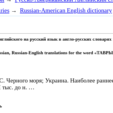
ries
→
Russian-American English dictionary
глийского на русский язык в англо-русских словарях и
sian, Russian-English translations for the word «ТАВРЫ» 
. Черного моря; Украина. Наиболее раннее
 тыс. до н. …
ь