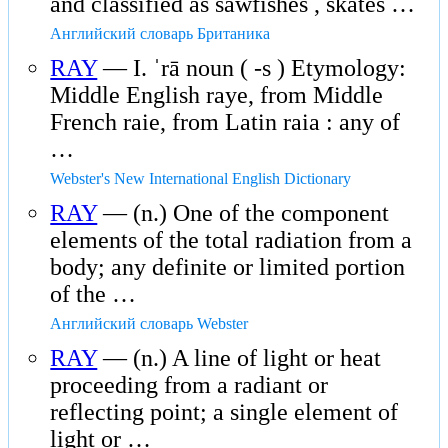
and classified as sawfishes , skates …
Английский словарь Британика
RAY
— I. ˈrā noun ( -s ) Etymology:
Middle English raye, from Middle
French raie, from Latin raia : any of
…
Webster's New International English Dictionary
RAY
— (n.) One of the component
elements of the total radiation from a
body; any definite or limited portion
of the …
Английский словарь Webster
RAY
— (n.) A line of light or heat
proceeding from a radiant or
reflecting point; a single element of
light or …