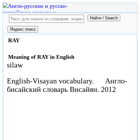
RAY
Meaning of RAY in English
silaw
English-Visayan vocabulary.
Англо-
бисайский словарь Висайян.
2012