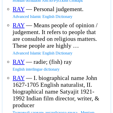
Новый большой Англо-Русский словарь
RAY
— Personal judgement.
Advanced Islamic English Dictionary
RAY
— Means people of opinion /
judgement. It refers to people that
are consulted on religious matters.
These people are highly …
Advanced Islamic English Dictionary
RAY
— radie; (fish) ray
English interlingue dictionary
RAY
— I. biographical name John
1627-1705 English naturalist, II.
biographical name Satyajit 1921-
1992 Indian film director, writer, &
producer
Толковый словарь английского языка - Merriam