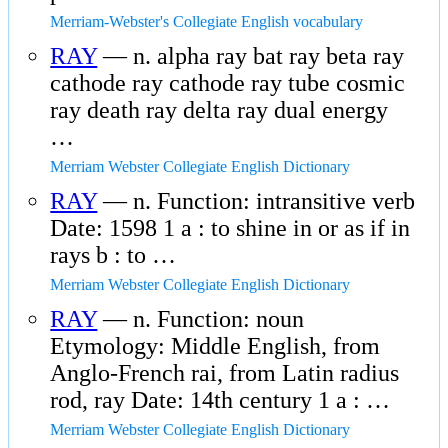
Merriam-Webster's Collegiate English vocabulary
RAY
— n. alpha ray bat ray beta ray
cathode ray cathode ray tube cosmic
ray death ray delta ray dual energy
…
Merriam Webster Collegiate English Dictionary
RAY
— n. Function: intransitive verb
Date: 1598 1 a : to shine in or as if in
rays b : to …
Merriam Webster Collegiate English Dictionary
RAY
— n. Function: noun
Etymology: Middle English, from
Anglo-French rai, from Latin radius
rod, ray Date: 14th century 1 a : …
Merriam Webster Collegiate English Dictionary