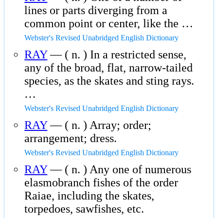
lines or parts diverging from a
common point or center, like the …
Webster's Revised Unabridged English Dictionary
RAY
— ( n. ) In a restricted sense,
any of the broad, flat, narrow-tailed
species, as the skates and sting rays.
…
Webster's Revised Unabridged English Dictionary
RAY
— ( n. ) Array; order;
arrangement; dress.
Webster's Revised Unabridged English Dictionary
RAY
— ( n. ) Any one of numerous
elasmobranch fishes of the order
Raiae, including the skates,
torpedoes, sawfishes, etc.