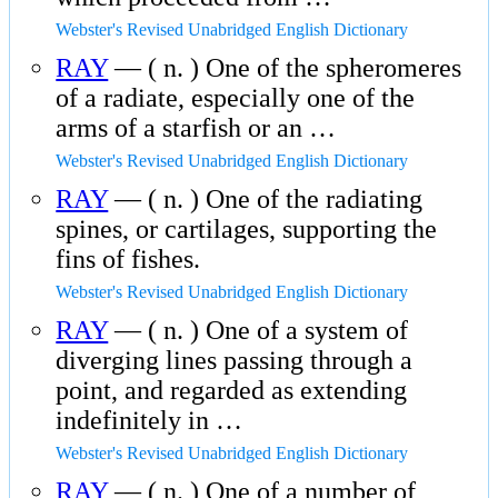
Webster's Revised Unabridged English Dictionary
RAY
— ( n. ) One of the spheromeres
of a radiate, especially one of the
arms of a starfish or an …
Webster's Revised Unabridged English Dictionary
RAY
— ( n. ) One of the radiating
spines, or cartilages, supporting the
fins of fishes.
Webster's Revised Unabridged English Dictionary
RAY
— ( n. ) One of a system of
diverging lines passing through a
point, and regarded as extending
indefinitely in …
Webster's Revised Unabridged English Dictionary
RAY
— ( n. ) One of a number of