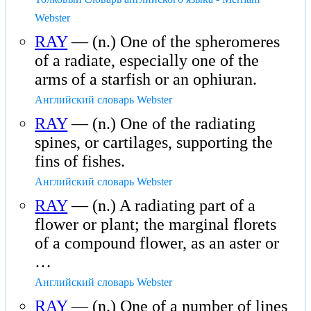
Webster
RAY
— (n.) One of the spheromeres
of a radiate, especially one of the
arms of a starfish or an ophiuran.
Английский словарь Webster
RAY
— (n.) One of the radiating
spines, or cartilages, supporting the
fins of fishes.
Английский словарь Webster
RAY
— (n.) A radiating part of a
flower or plant; the marginal florets
of a compound flower, as an aster or
…
Английский словарь Webster
RAY
— (n.) One of a number of lines