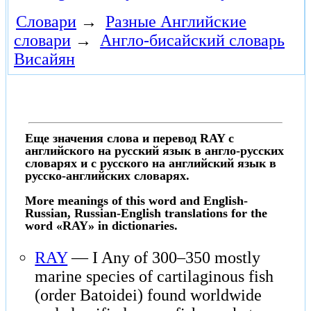
Словари
→
Разные Английские
словари
→
Англо-бисайский словарь
Висайян
Еще значения слова и перевод RAY с
английского на русский язык в англо-русских
словарях и с русского на английский язык в
русско-английских словарях.
More meanings of this word and English-
Russian, Russian-English translations for the
word «RAY» in dictionaries.
RAY
— I Any of 300–350 mostly
marine species of cartilaginous fish
(order Batoidei) found worldwide